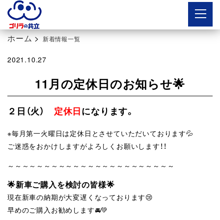
ボタン
ホーム
>
新着情報一覧
2021.10.27
11月の定休日のお知らせ🌟
２日（火）
定休日
になります。
※毎月第一火曜日は定休日とさせていただいております💦
ご迷惑をおかけしますがよろしくお願いします！！
～～～～～～～～～～～～～～～～～～～～～～～
🌟新車ご購入を検討の皆様🌟
現在新車の納期が大変遅くなっております😢
早めのご購入お勧めします🚘💚