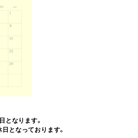
日
となります。
休日となっております。