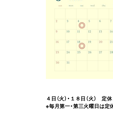
４日（火）・１８日（火）
定休
※毎月第一・第三火曜日は定