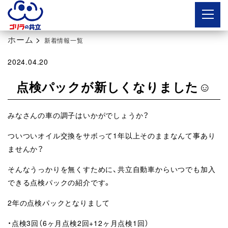
ボタン
ホーム
>
新着情報一覧
2024.04.20
点検パックが新しくなりました☺
みなさんの車の調子はいかがでしょうか？
ついついオイル交換をサボって1年以上そのままなんて事あり
ませんか？
そんなうっかりを無くすために、共立自動車からいつでも加入
できる点検パックの紹介です。
2年の点検パックとなりまして
・点検3回（6ヶ月点検2回+12ヶ月点検1回）