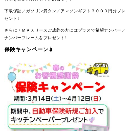
下取保証／ガソリン満タン／アマゾンギフト３０００円分プレ
ゼント！
さらに７ＭＡＸリースご成約の方にはプラスで希望ナンバー／
ナンバーフレームをプレゼント！
保険キャンペーン💉