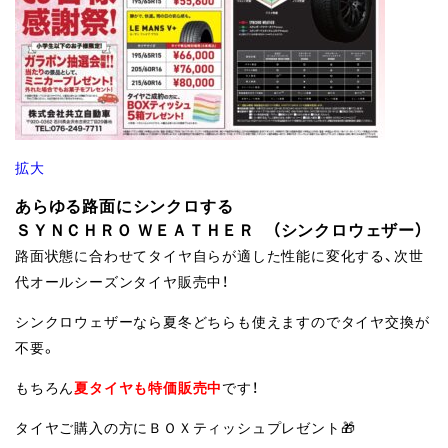
拡大
あらゆる路面にシンクロする
ＳＹＮＣＨＲＯ ＷＥＡＴＨＥＲ （シンクロウェザー）
路面状態に合わせてタイヤ自らが適した性能に変化する、次世
代オールシーズンタイヤ販売中！
シンクロウェザーなら夏冬どちらも使えますのでタイヤ交換が
不要。
もちろん
夏タイヤも特価販売中
です！
タイヤご購入の方にＢＯＸティッシュプレゼント🎁