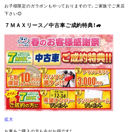
お子様限定のガラポンもやっておりますので、ご家族でご来店
下さい😊
７ＭＡＸリース／中古車ご成約特典！🚙
拡大
お車をご購入の方も今がお得です！