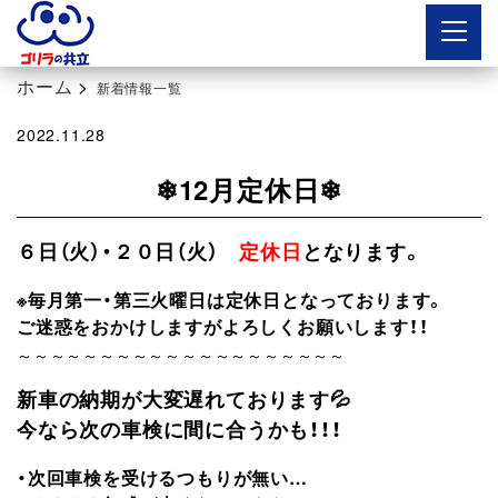
ボタン
ホーム
>
新着情報一覧
2022.11.28
❄12月定休日❄
６日（火）・２０日（火）
定休日
となります。
※毎月第一・第三火曜日は定休日となっております。
ご迷惑をおかけしますがよろしくお願いします！！
～～～～～～～～～～～～～～～～～～～～
新車の納期が大変遅れております💦
今なら次の車検に間に合うかも！！！
・次回車検を受けるつもりが無い…